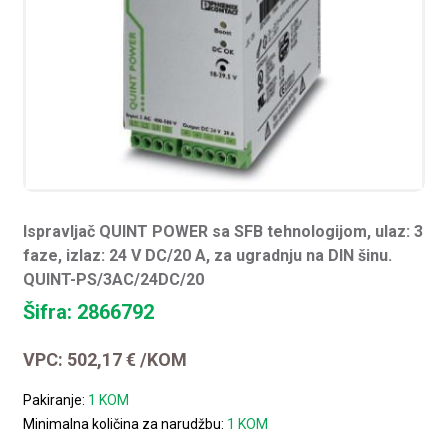
Ispravljač QUINT POWER sa SFB tehnologijom, ulaz: 3
faze, izlaz: 24 V DC/20 A, za ugradnju na DIN šinu.
QUINT-PS/3AC/24DC/20
Šifra: 2866792
VPC:
502,17
€
/KOM
Pakiranje:
1 KOM
Minimalna količina za narudžbu:
1 KOM