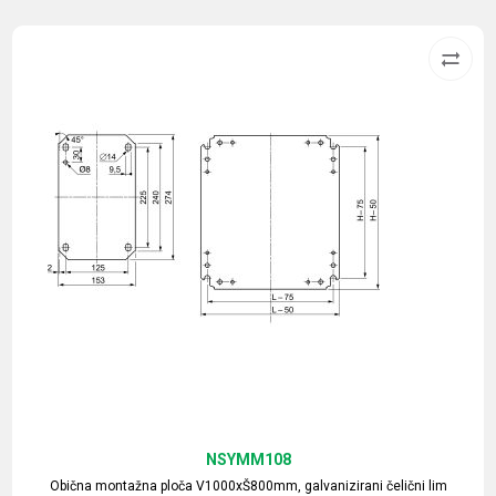
NSYMM108
Obična montažna ploča V1000xŠ800mm, galvanizirani čelični lim