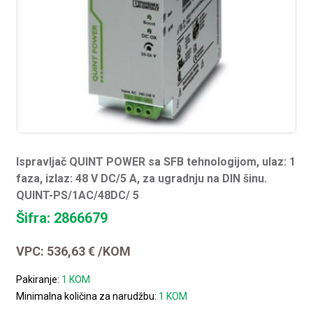
Ispravljač QUINT POWER sa SFB tehnologijom, ulaz: 1
faza, izlaz: 48 V DC/5 A, za ugradnju na DIN šinu.
QUINT-PS/1AC/48DC/ 5
Šifra: 2866679
VPC:
536,63
€
/KOM
Pakiranje:
1 KOM
Minimalna količina za narudžbu:
1 KOM