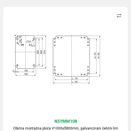
NSYMM108
Obična montažna ploča V1000xŠ800mm, galvanizirani čelični lim