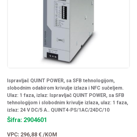
Ispravljač QUINT POWER, sa SFB tehnologijom,
slobodnim odabirom krivulje izlaza i NFC sučeljem.
Ulaz: 1 faza, izlaz: Ispravljač QUINT POWER, sa SFB
tehnologijom i slobodnim krivulje izlaza, ulaz: 1 faza,
izlaz: 24 V DC/5 A.. QUINT4-PS/1AC/24DC/10
Šifra: 2904601
VPC:
296,88
€
/KOM