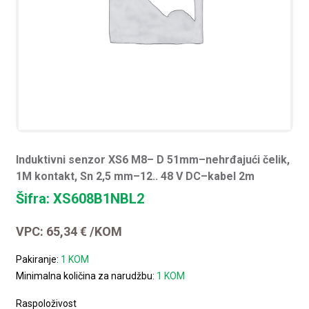
Induktivni senzor XS6 M8– D 51mm–nehrđajući čelik,
1M kontakt, Sn 2,5 mm–12.. 48 V DC–kabel 2m
Šifra: XS608B1NBL2
VPC:
65,34
€
/KOM
Pakiranje:
1 KOM
Minimalna količina za narudžbu:
1 KOM
Raspoloživost