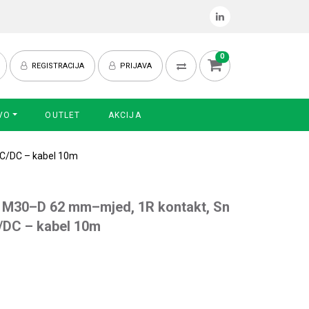
0
REGISTRACIJA
PRIJAVA
VO
OUTLET
AKCIJA
AC/DC – kabel 10m
6 M30–D 62 mm–mjed, 1R kontakt, Sn
/DC – kabel 10m