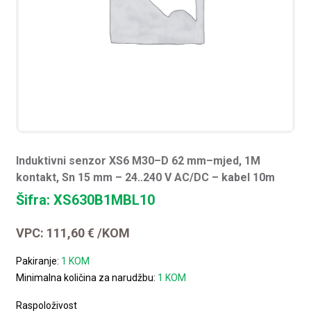
Induktivni senzor XS6 M30–D 62 mm–mjed, 1M
kontakt, Sn 15 mm – 24..240 V AC/DC – kabel 10m
Šifra: XS630B1MBL10
VPC:
111,60
€
/KOM
Pakiranje:
1 KOM
Minimalna količina za narudžbu:
1 KOM
Raspoloživost