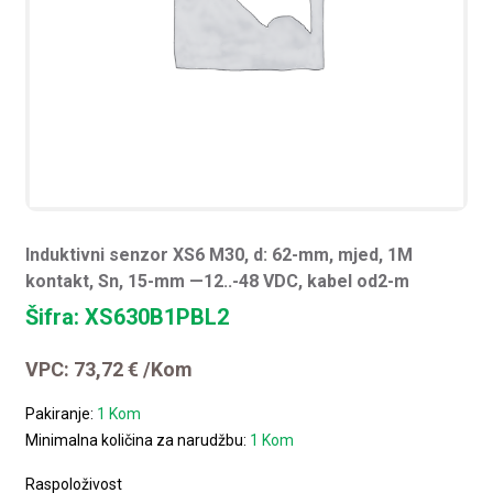
Induktivni senzor XS6 M30, d: 62-mm, mjed, 1M
kontakt, Sn, 15-mm —12..-48 VDC, kabel od2-m
Šifra: XS630B1PBL2
VPC:
73,72
€
/Kom
Pakiranje:
1 Kom
Minimalna količina za narudžbu:
1 Kom
Raspoloživost