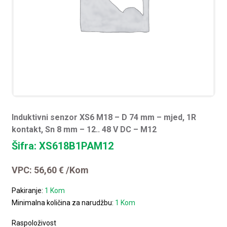
Induktivni senzor XS6 M18 – D 74 mm – mjed, 1R
kontakt, Sn 8 mm – 12.. 48 V DC – M12
Šifra: XS618B1PAM12
VPC:
56,60
€
/Kom
Pakiranje:
1 Kom
Minimalna količina za narudžbu:
1 Kom
Raspoloživost