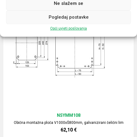
Ne slažem se
Pogledaj postavke
Opći uvjeti poslovanja
NSYMM108
Obična montažna ploča V1000xŠ800mm, galvanizirani čelični lim
62,10
€