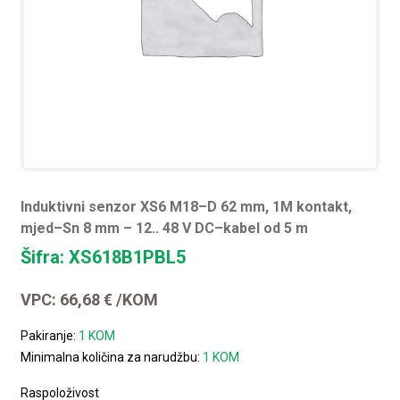
Induktivni senzor XS6 M18–D 62 mm, 1M kontakt,
mjed–Sn 8 mm – 12.. 48 V DC–kabel od 5 m
Šifra: XS618B1PBL5
VPC:
66,68
€
/KOM
Pakiranje:
1 KOM
Minimalna količina za narudžbu:
1 KOM
Raspoloživost