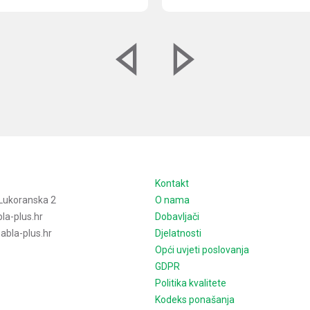
e
Kontakt
Lukoranska 2
O nama
la-plus.hr
Dobavljači
bla-plus.hr
Djelatnosti
Opći uvjeti poslovanja
GDPR
Politika kvalitete
Kodeks ponašanja