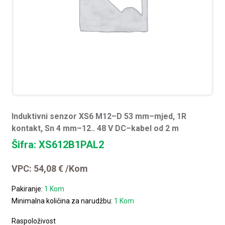
Induktivni senzor XS6 M12–D 53 mm–mjed, 1R
kontakt, Sn 4 mm–12.. 48 V DC–kabel od 2 m
Šifra: XS612B1PAL2
VPC:
54,08
€
/Kom
Pakiranje:
1 Kom
Minimalna količina za narudžbu:
1 Kom
Raspoloživost