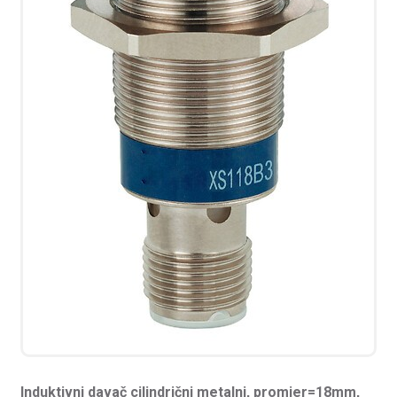
Induktivni davač cilindrični metalni, promjer=18mm,