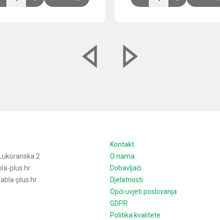
e
Kontakt
Lukoranska 2
O nama
la-plus.hr
Dobavljači
bla-plus.hr
Djelatnosti
Opći uvjeti poslovanja
GDPR
Politika kvalitete