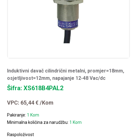
Induktivni davač cilindrični metalni, promjer=18mm,
osjetljivost=12mm, napajanje 12-48 Vac/dc
Šifra: XS618B4PAL2
VPC:
65,44
€
/Kom
Pakiranje:
1 Kom
Minimalna količina za narudžbu:
1 Kom
Raspoloživost