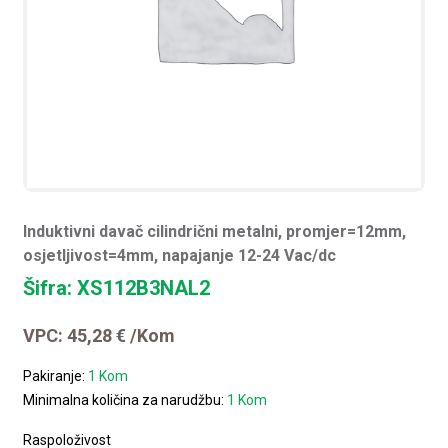
Induktivni davač cilindrični metalni, promjer=12mm,
osjetljivost=4mm, napajanje 12-24 Vac/dc
Šifra: XS112B3NAL2
VPC:
45,28
€
/Kom
Pakiranje:
1 Kom
Minimalna količina za narudžbu:
1 Kom
Raspoloživost