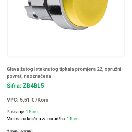
Glava žutog istaknutog tipkala promjera 22, opružni
povrat, neoznačena
Šifra: ZB4BL5
VPC:
5,51
€
/Kom
Pakiranje:
1 Kom
Minimalna količina za narudžbu:
1 Kom
Raspoloživost