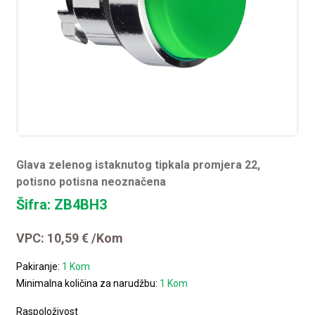
Glava zelenog istaknutog tipkala promjera 22,
potisno potisna neoznačena
Šifra: ZB4BH3
VPC:
10,59
€
/Kom
Pakiranje:
1 Kom
Minimalna količina za narudžbu:
1 Kom
Raspoloživost