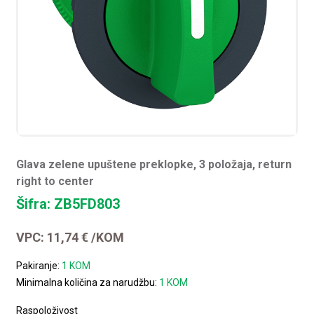
Glava zelene upuštene preklopke, 3 položaja, return
right to center
Šifra: ZB5FD803
VPC:
11,74
€
/KOM
Pakiranje:
1 KOM
Minimalna količina za narudžbu:
1 KOM
Raspoloživost