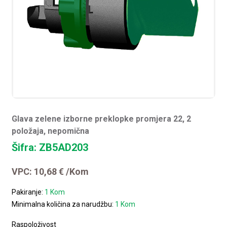
Glava zelene izborne preklopke promjera 22, 2
položaja, nepomična
Šifra: ZB5AD203
VPC:
10,68
€
/Kom
Pakiranje:
1 Kom
Minimalna količina za narudžbu:
1 Kom
Raspoloživost