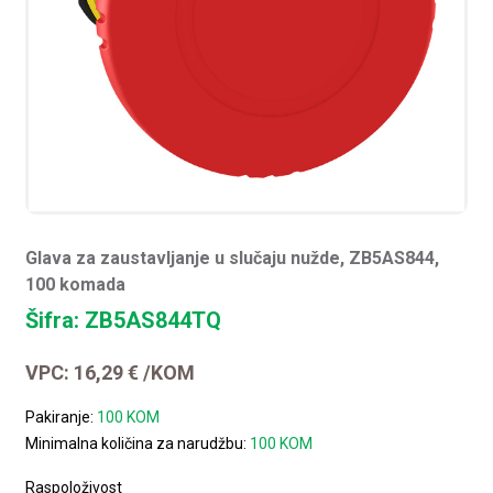
Glava za zaustavljanje u slučaju nužde, ZB5AS844,
100 komada
Šifra: ZB5AS844TQ
VPC:
16,29
€
/KOM
Pakiranje:
100 KOM
Minimalna količina za narudžbu:
100 KOM
Raspoloživost