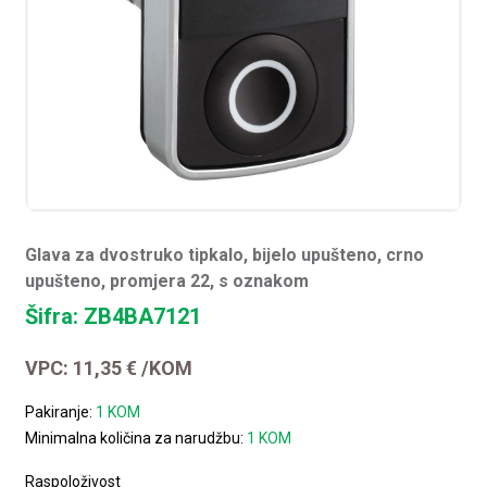
Glava za dvostruko tipkalo, bijelo upušteno, crno
upušteno, promjera 22, s oznakom
Šifra: ZB4BA7121
VPC:
11,35
€
/KOM
Pakiranje:
1 KOM
Minimalna količina za narudžbu:
1 KOM
Raspoloživost