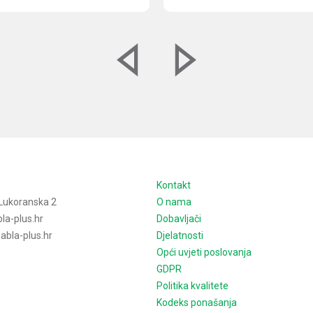
e
Kontakt
Lukoranska 2
O nama
la-plus.hr
Dobavljači
bla-plus.hr
Djelatnosti
Opći uvjeti poslovanja
GDPR
Politika kvalitete
Kodeks ponašanja