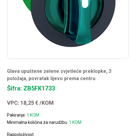
Glava upuštene zelene svjetleće preklopke, 3
položaja, povratak lijevo prema centru
Šifra: ZB5FK1733
VPC:
18,25
€
/KOM
Pakiranje:
1 KOM
Minimalna količina za narudžbu:
1 KOM
Raspoloživost