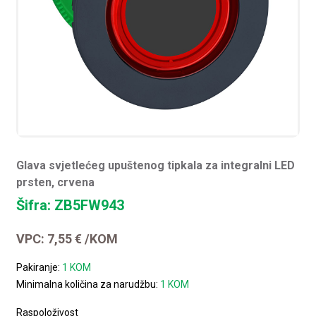
Glava svjetlećeg upuštenog tipkala za integralni LED
prsten, crvena
Šifra: ZB5FW943
VPC:
7,55
€
/KOM
Pakiranje:
1 KOM
Minimalna količina za narudžbu:
1 KOM
Raspoloživost