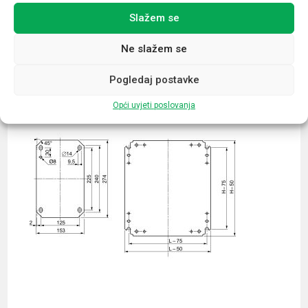
Slažem se
Povezani proizvodi
Ne slažem se
Pogledaj postavke
Opći uvjeti poslovanja