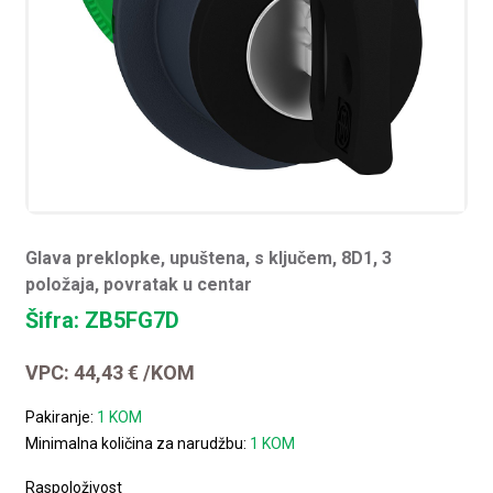
Glava preklopke, upuštena, s ključem, 8D1, 3
položaja, povratak u centar
Šifra: ZB5FG7D
VPC:
44,43
€
/KOM
Pakiranje:
1 KOM
Minimalna količina za narudžbu:
1 KOM
Raspoloživost