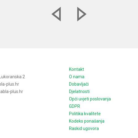
e
Kontakt
Lukoranska 2
O nama
la-plus.hr
Dobavljači
bla-plus.hr
Djelatnosti
Opći uvjeti poslovanja
GDPR
Politika kvalitete
Kodeks ponašanja
Raskid ugovora