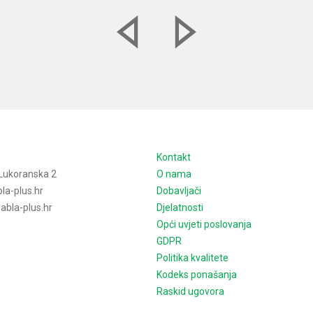
e
Kontakt
Lukoranska 2
O nama
la-plus.hr
Dobavljači
bla-plus.hr
Djelatnosti
Opći uvjeti poslovanja
GDPR
Politika kvalitete
Kodeks ponašanja
Raskid ugovora