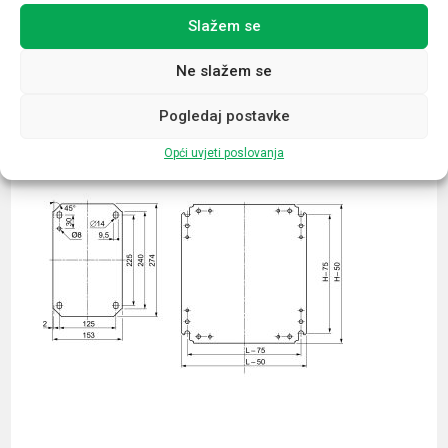
Slažem se
Povezani proizvodi
Ne slažem se
Pogledaj postavke
Opći uvjeti poslovanja