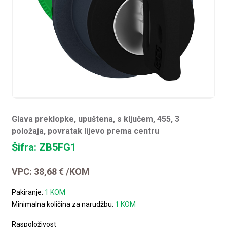
Glava preklopke, upuštena, s ključem, 455, 3
položaja, povratak lijevo prema centru
Šifra: ZB5FG1
VPC:
38,68
€
/KOM
Pakiranje:
1 KOM
Minimalna količina za narudžbu:
1 KOM
Raspoloživost