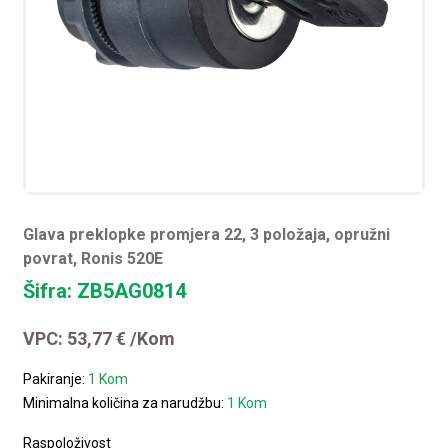
Glava preklopke promjera 22, 3 položaja, opružni
povrat, Ronis 520E
Šifra: ZB5AG0814
VPC:
53,77
€
/Kom
Pakiranje:
1 Kom
Minimalna količina za narudžbu:
1 Kom
Raspoloživost