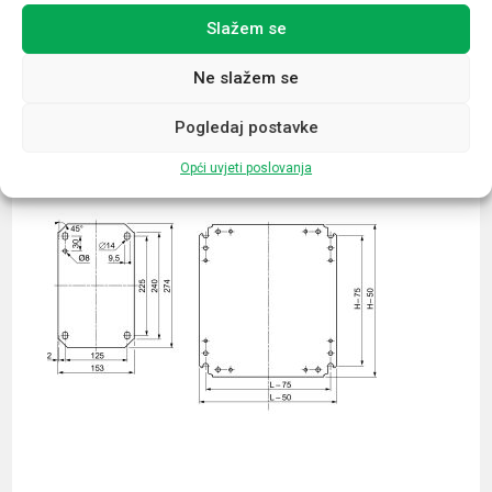
Slažem se
Povezani proizvodi
Ne slažem se
Pogledaj postavke
Opći uvjeti poslovanja