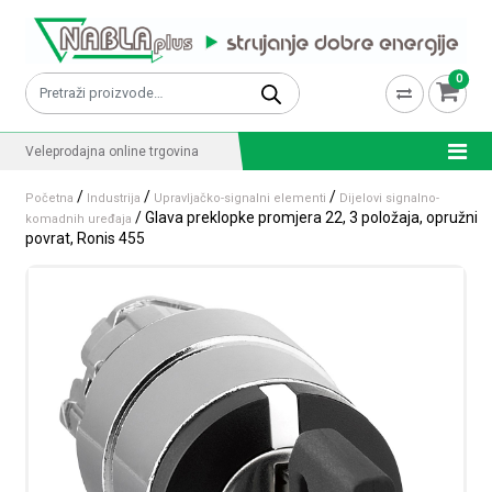
Skip to content
0
Pretraži:
Veleprodajna online trgovina
/
/
/
Početna
Industrija
Upravljačko-signalni elementi
Dijelovi signalno-
/ Glava preklopke promjera 22, 3 položaja, opružni
komadnih uređaja
povrat, Ronis 455