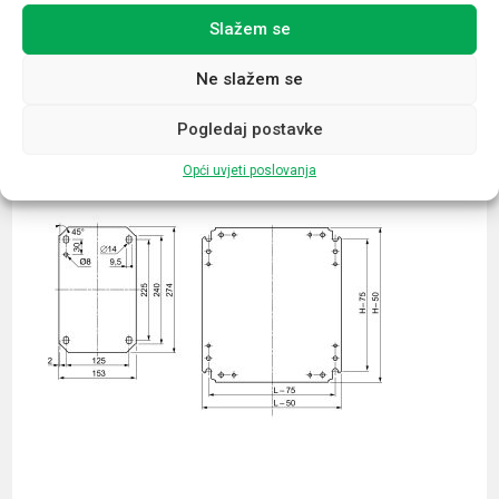
Slažem se
Povezani proizvodi
Ne slažem se
Pogledaj postavke
Opći uvjeti poslovanja