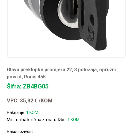
Glava preklopke promjera 22, 3 položaja, opružni
povrat, Ronis 455
Šifra: ZB4BG05
VPC:
35,32
€
/KOM
Pakiranje:
1 KOM
Minimalna količina za narudžbu:
1 KOM
Raspoloživost