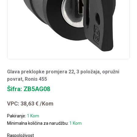
Glava preklopke promjera 22, 3 položaja, opružni
povrat, Ronis 455
Šifra: ZB5AG08
VPC:
38,63
€
/Kom
Pakiranje:
1 Kom
Minimalna količina za narudžbu:
1 Kom
Raspoloživost