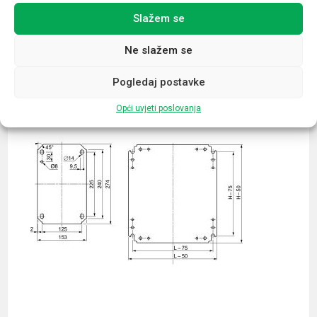
Slažem se
Povezani proizvodi
Ne slažem se
Pogledaj postavke
Opći uvjeti poslovanja