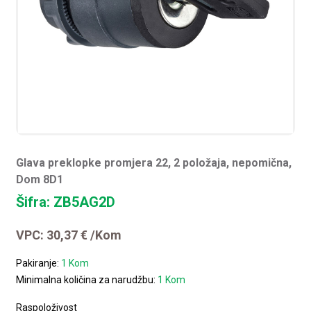
Glava preklopke promjera 22, 2 položaja, nepomična,
Dom 8D1
Šifra: ZB5AG2D
VPC:
30,37
€
/Kom
Pakiranje:
1 Kom
Minimalna količina za narudžbu:
1 Kom
Raspoloživost