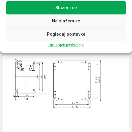
Slažem se
Povezani proizvodi
Ne slažem se
Pogledaj postavke
Opći uvjeti poslovanja