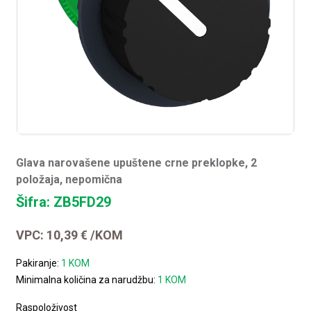
Glava narovašene upuštene crne preklopke, 2
položaja, nepomična
Šifra: ZB5FD29
VPC:
10,39
€
/KOM
Pakiranje:
1 KOM
Minimalna količina za narudžbu:
1 KOM
Raspoloživost