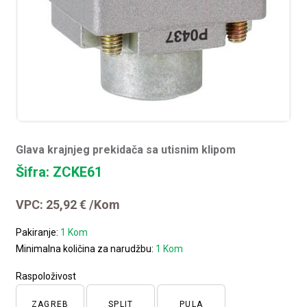
Glava krajnjeg prekidača sa utisnim klipom
Šifra: ZCKE61
VPC:
25,92
€
/Kom
Pakiranje:
1 Kom
Minimalna količina za narudžbu:
1 Kom
Raspoloživost
ZAGREB
SPLIT
PULA