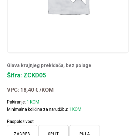
Glava krajnjeg prekidača, bez poluge
Šifra: ZCKD05
VPC:
18,40
€
/KOM
Pakiranje:
1 KOM
Minimalna količina za narudžbu:
1 KOM
Raspoloživost
ZAGREB
SPLIT
PULA