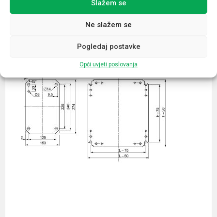
Slažem se
Povezani proizvodi
Ne slažem se
Pogledaj postavke
Opći uvjeti poslovanja