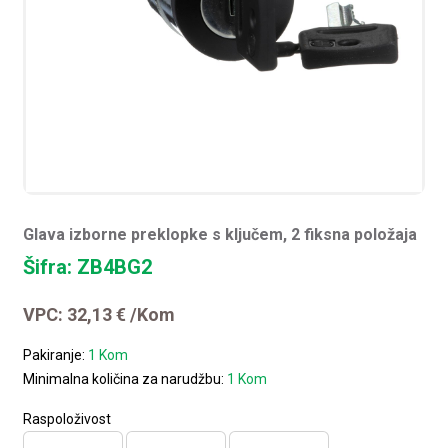
Glava izborne preklopke s ključem, 2 fiksna položaja
Šifra: ZB4BG2
VPC:
32,13
€
/Kom
Pakiranje:
1 Kom
Minimalna količina za narudžbu:
1 Kom
Raspoloživost