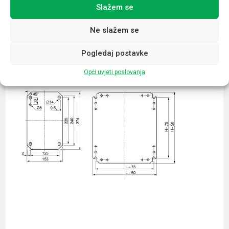
Slažem se
Povezani proizvodi
Ne slažem se
Pogledaj postavke
Opći uvjeti poslovanja