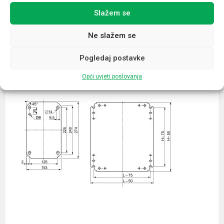
Slažem se
Povezani proizvodi
Ne slažem se
Pogledaj postavke
Opći uvjeti poslovanja