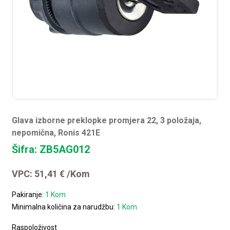
Glava izborne preklopke promjera 22, 3 položaja,
nepomična, Ronis 421E
Šifra: ZB5AG012
VPC:
51,41
€
/Kom
Pakiranje:
1 Kom
Minimalna količina za narudžbu:
1 Kom
Raspoloživost