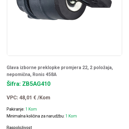
Glava izborne preklopke promjera 22, 2 položaja,
nepomična, Ronis 458A
Šifra: ZB5AG410
VPC:
48,01
€
/Kom
Pakiranje:
1 Kom
Minimalna količina za narudžbu:
1 Kom
Raspoloživost