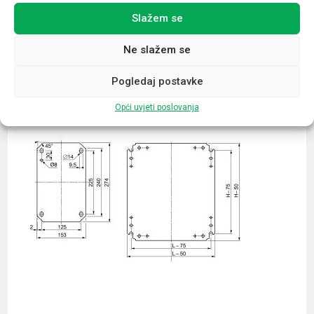
Slažem se
Povezani proizvodi
Ne slažem se
Pogledaj postavke
Opći uvjeti poslovanja