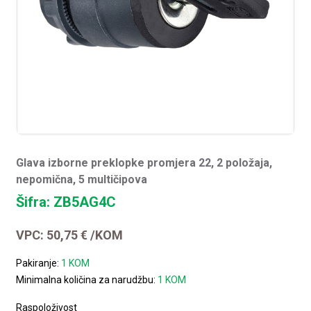
Glava izborne preklopke promjera 22, 2 položaja,
nepomična, 5 multičipova
Šifra: ZB5AG4C
VPC:
50,75
€
/KOM
Pakiranje:
1 KOM
Minimalna količina za narudžbu:
1 KOM
Raspoloživost