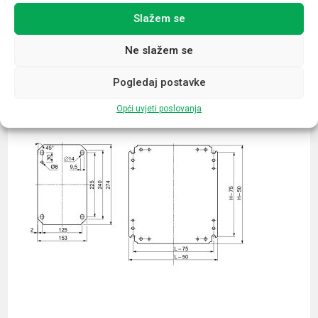
Slažem se
Povezani proizvodi
Ne slažem se
Pogledaj postavke
Opći uvjeti poslovanja