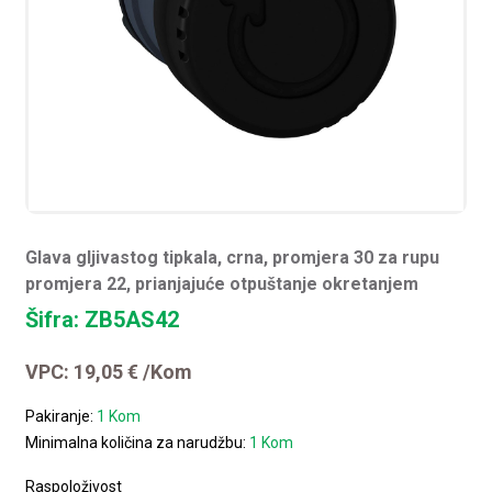
Glava gljivastog tipkala, crna, promjera 30 za rupu
promjera 22, prianjajuće otpuštanje okretanjem
Šifra: ZB5AS42
VPC:
19,05
€
/Kom
Pakiranje:
1 Kom
Minimalna količina za narudžbu:
1 Kom
Raspoloživost