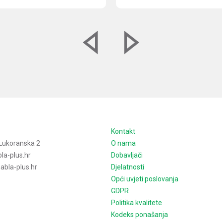
e
Kontakt
Lukoranska 2
O nama
la-plus.hr
Dobavljači
bla-plus.hr
Djelatnosti
Opći uvjeti poslovanja
GDPR
Politika kvalitete
Kodeks ponašanja