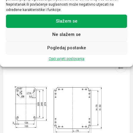
Nepristanak ili povlačenje suglasnosti može negativno utjecati na
glava tipkala
određene karakteristike i funkcije.
Slažem se
Ne slažem se
Povezani proizvodi
Pogledaj postavke
Opći uvjeti poslovanja