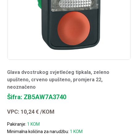
Glava dvostrukog svjetlećeg tipkala, zeleno
upušteno, crveno upušteno, promjera 22,
neoznačeno
Šifra: ZB5AW7A3740
VPC:
10,24
€
/KOM
Pakiranje:
1 KOM
Minimalna količina za narudžbu:
1 KOM