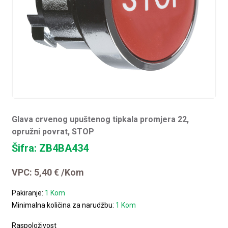
Glava crvenog upuštenog tipkala promjera 22,
opružni povrat, STOP
Šifra: ZB4BA434
VPC:
5,40
€
/Kom
Pakiranje:
1 Kom
Minimalna količina za narudžbu:
1 Kom
Raspoloživost