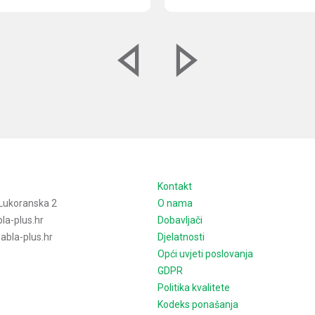
e
Kontakt
Lukoranska 2
O nama
la-plus.hr
Dobavljači
bla-plus.hr
Djelatnosti
Opći uvjeti poslovanja
GDPR
Politika kvalitete
Kodeks ponašanja