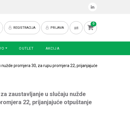
0
REGISTRACIJA
PRIJAVA
VO
OUTLET
AKCIJA
u nužde promjera 30, za rupu promjera 22, prijanjajuće
 za zaustavljanje u slučaju nužde
romjera 22, prijanjajuće otpuštanje