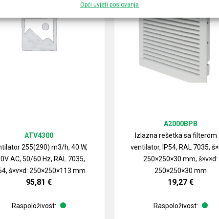
Opći uvjeti poslovanja
A2000BPB
ATV4300
Izlazna rešetka sa filterom
tilator 255(290) m3/h, 40 W,
ventilator, IP54, RAL 7035, š×
0V AC, 50/60 Hz, RAL 7035,
250×250×30 mm, š×v×d:
54, š×v×d: 250×250×113 mm
250×250×30 mm
95,81
€
19,27
€
Raspoloživost:
Raspoloživost: