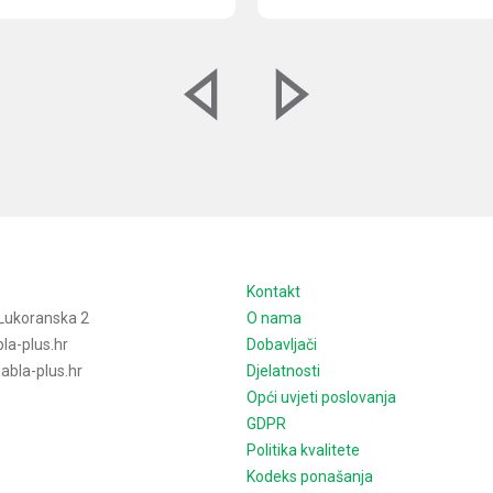
e
Kontakt
Lukoranska 2
O nama
la-plus.hr
Dobavljači
bla-plus.hr
Djelatnosti
Opći uvjeti poslovanja
GDPR
Politika kvalitete
Kodeks ponašanja