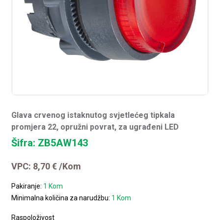
Glava crvenog istaknutog svjetlećeg tipkala
promjera 22, opružni povrat, za ugrađeni LED
Šifra: ZB5AW143
VPC:
8,70
€
/Kom
Pakiranje:
1 Kom
Minimalna količina za narudžbu:
1 Kom
Raspoloživost