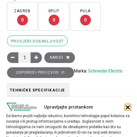
ZAGREB
SPLIT
PULA
0
0
0
PROVJERI DOBAVLJIVOST
Glava crvenog istaknutog svjetlećeg tipkala promjera 22, opruž
NARUČI
Marka:
Schneider Electric
USPOREDI PROIZVOD
TEHNIČKE SPECIFIKACIJE
Upravljajte pristankom
Boja
Da bismo pružili najbolje iskustvo, koristimo tehnologije poput kolačića za
crvena
čuvanje i/ili pristup informacijama o uređaju. Suglasnost s ovim
tehnologijama će nam omogućiti da obrađujemo podatke kao što su
Tip opreme
ponašanje pri pregledavanju ili jedinstveni ID-ovi na ovoj web stranici.
glava tipkala