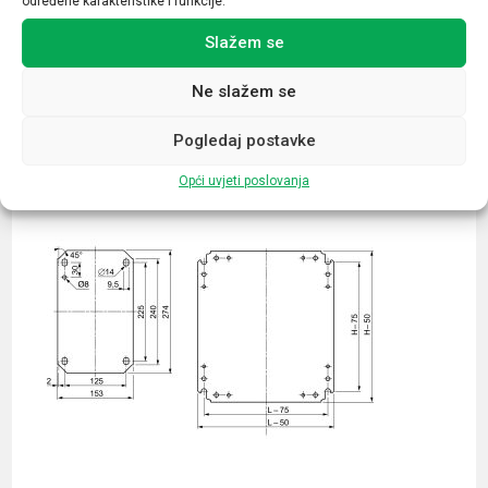
određene karakteristike i funkcije.
Slažem se
Ne slažem se
Povezani proizvodi
Pogledaj postavke
Opći uvjeti poslovanja